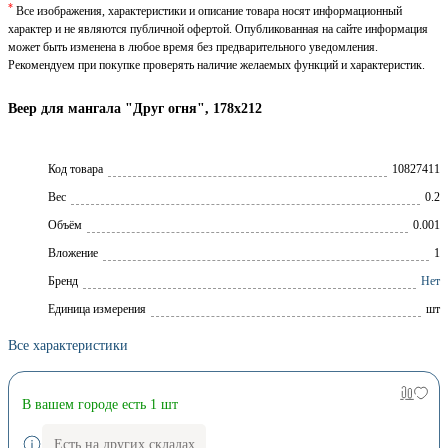
*
Все изображения, характеристики и описание товара носят информационный
характер и не являются публичной офертой. Опубликованная на сайте информация
может быть изменена в любое время без предварительного уведомления.
Рекомендуем при покупке проверять наличие желаемых функций и характеристик.
Веер для мангала "Друг огня", 178х212
Код товара
10827411
Вес
0.2
Объём
0.001
Вложение
1
Брeнд
Нет
Единица измерения
шт
Все характеристики
В вашем городе есть 1 шт
Есть на других складах