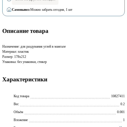
Самовывоз:
Можно забрать сегодня
, 1 шт
Описание товара
Назначение: для раздувания углей в мангале
Материал: пластик
Размер: 178х212
Упаковка: без упаковки, стикер
Характеристики
Код товара
10827411
Вес
0.2
Объём
0.001
Вложение
1