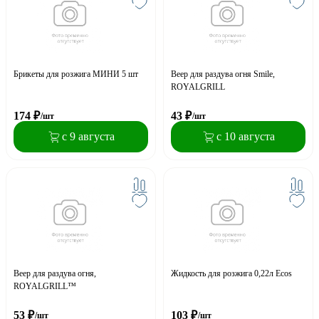
Брикеты для розжига МИНИ 5 шт
Веер для раздува огня Smile,
ROYALGRILL
174
₽
43
₽
/шт
/шт
с 9 августа
с 10 августа
Веер для раздува огня,
Жидкость для розжига 0,22л Ecos
ROYALGRILL™
53
₽
103
₽
/шт
/шт