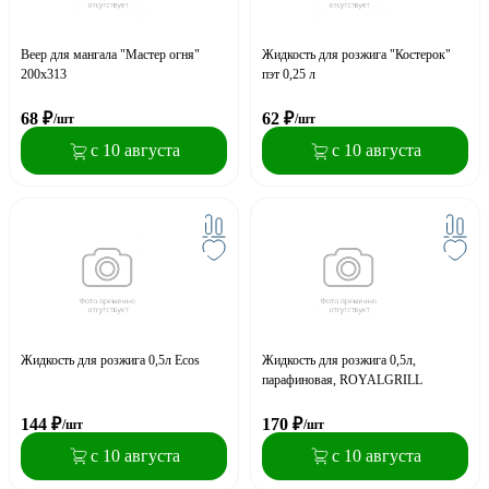
Веер для мангала "Мастер огня"
Жидкость для розжига "Костерок"
200х313
пэт 0,25 л
68
₽
62
₽
/шт
/шт
с 10 августа
с 10 августа
Жидкость для розжига 0,5л Ecos
Жидкость для розжига 0,5л,
парафиновая, ROYALGRILL
144
₽
170
₽
/шт
/шт
с 10 августа
с 10 августа