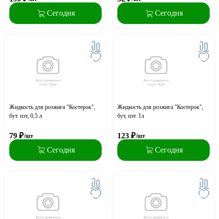
Сегодня
Сегодня
Жидкость для розжига "Костерок",
Жидкость для розжига "Костерок",
бут. пэт, 0,5 л
бут, пэт. 1л
79
₽
123
₽
/шт
/шт
Сегодня
Сегодня