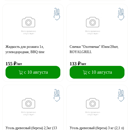
Жидкость для розжига 1л,
Спички "Охотничьи" 85мм/20шт,
углеводородная, BBQ time
ROYALGRILL
155
₽
133
₽
/шт
/шт
с 10 августа
с 10 августа
Уголь древесный (береза) 2,5кг (13
Уголь древесный (береза) 3 кг (2,1 л)