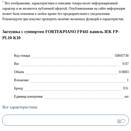
*
Все изображения, характеристики и описание товара носят информационный
характер и не являются публичной офертой. Опубликованная на сайте информация
может быть изменена в любое время без предварительного уведомления.
Рекомендуем при покупке проверять наличие желаемых функций и характеристик.
Заглушка с суппортом FORTE&PIANO FP441 ваниль IEK FP-
PL10-K10
Код товара
10845736
Вес
0.07
Объём
0.0003
Вложение
1
Брeнд
IEK
Единица измерения
шт
Все характеристики