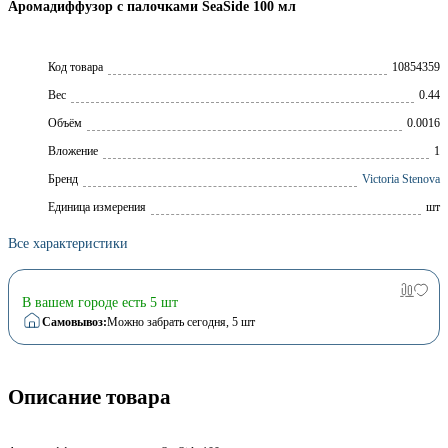
Аромадиффузор с палочками SeaSide 100 мл
Код товара
10854359
Вес
0.44
Объём
0.0016
Вложение
1
Брeнд
Victoria Stenova
Единица измерения
шт
Все характеристики
В вашем городе есть 5 шт
Самовывоз:
Можно забрать сегодня
, 5 шт
Описание товара