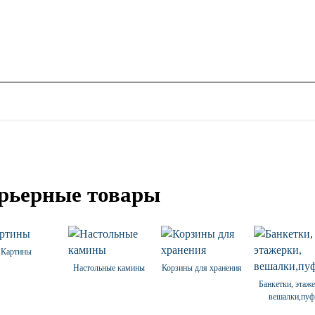
рьерные товары
Картины
Настольные камины
Корзины для хранения
Банкетки, этаж
вешалки,пу