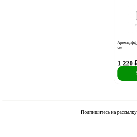
Аромадиффу
мл
1 220
Подпишитесь на рассылку и