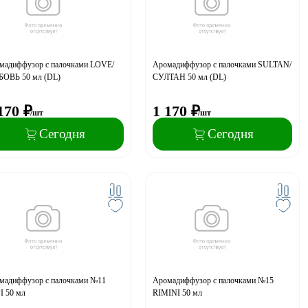
мадиффузор с палочками LOVE/
Аромадиффузор с палочками SULTAN/
ОВЬ 50 мл (DL)
СУЛТАН 50 мл (DL)
170
₽
1 170
₽
/шт
/шт
Сегодня
Сегодня
мадиффузор с палочками №11
Аромадиффузор с палочками №15
I 50 мл
RIMINI 50 мл