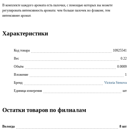
В комплекте каждого аромата есть палочки, с помощью которых вы можете
регулировать интенсивность аромата: чем больше палочек во флаконе, тем
интенсивнее аромат.
Характеристики
Код товара
10925541
Вес
0.22
Объём
0.0009
Вложение
1
Бренд
Victoria Stenova
Единица измерения
шт
Остатки товаров по филиалам
Вологда
8 шт