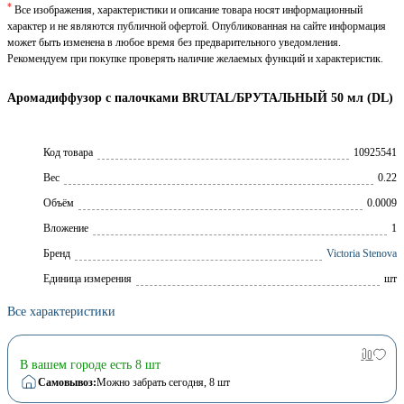
*
Все изображения, характеристики и описание товара носят информационный
характер и не являются публичной офертой. Опубликованная на сайте информация
может быть изменена в любое время без предварительного уведомления.
Рекомендуем при покупке проверять наличие желаемых функций и характеристик.
Аромадиффузор с палочками BRUTAL/БРУТАЛЬНЫЙ 50 мл (DL)
Код товара
10925541
Вес
0.22
Объём
0.0009
Вложение
1
Брeнд
Victoria Stenova
Единица измерения
шт
Все характеристики
В вашем городе есть 8 шт
Самовывоз:
Можно забрать сегодня
, 8 шт