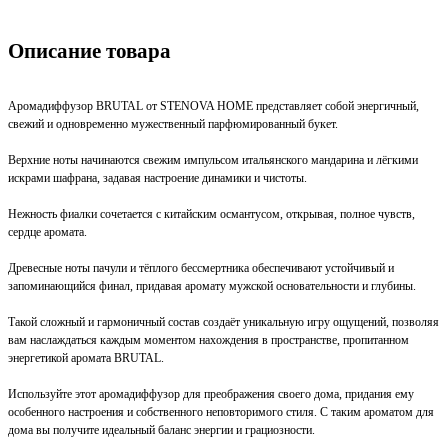
Описание товара
Аромадиффузор BRUTAL от STENOVA HOME представляет собой энергичный,
свежий и одновременно мужественный парфюмированный букет.
Верхние ноты начинаются свежим импульсом итальянского мандарина и лёгкими
искрами шафрана, задавая настроение динамики и чистоты.
Нежность фиалки сочетается с китайским османтусом, открывая, полное чувств,
сердце аромата.
Древесные ноты пачули и тёплого бессмертника обеспечивают устойчивый и
запоминающийся финал, придавая аромату мужской основательности и глубины.
Такой сложный и гармоничный состав создаёт уникальную игру ощущений, позволяя
вам наслаждаться каждым моментом нахождения в пространстве, пропитанном
энергетикой аромата BRUTAL.
Используйте этот аромадиффузор для преображения своего дома, придания ему
особенного настроения и собственного неповторимого стиля. С таким ароматом для
дома вы получите идеальный баланс энергии и грациозности.