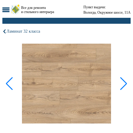
Пункт выдачи:
Все для ремонта
и стильного интерьера
Вологда, Окружное шоссе, 11А
Ламинат 32 класса