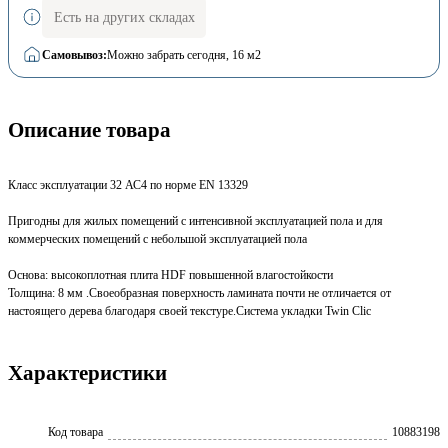
Есть на других складах
Самовывоз:
Можно забрать сегодня
, 16 м2
Описание товара
Класс эксплуатации 32 АС4 по норме EN 13329
Пригодны для жилых помещений с интенсивной эксплуатацией пола и для
коммерческих помещений с небольшой эксплуатацией пола
Основа: высокоплотная плита HDF повышенной влагостойкости
Толщина: 8 мм .Своеобразная поверхность ламината почти не отличается от
настоящего дерева благодаря своей текстуре.Система укладки Twin Clic
Характеристики
Код товара
10883198