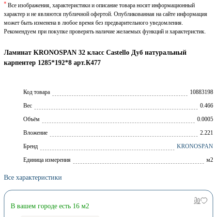
*
Все изображения, характеристики и описание товара носят информационный
характер и не являются публичной офертой. Опубликованная на сайте информация
может быть изменена в любое время без предварительного уведомления.
Рекомендуем при покупке проверять наличие желаемых функций и характеристик.
Ламинат KRONOSPAN 32 класс Castello Дуб натуральный
карпентер 1285*192*8 арт.К477
Код товара
10883198
Вес
0.466
Объём
0.0005
Вложение
2.221
Брeнд
KRONOSPAN
Единица измерения
м2
Все характеристики
В вашем городе есть 16 м2