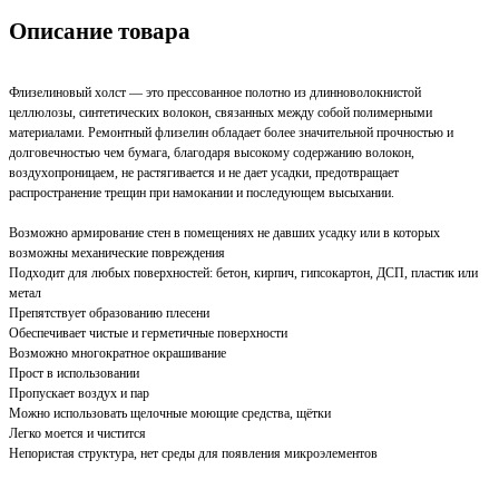
Описание товара
Флизелиновый холст — это прессованное полотно из длинноволокнистой
целлюлозы, синтетических волокон, связанных между собой полимерными
материалами. Ремонтный флизелин обладает более значительной прочностью и
долговечностью чем бумага, благодаря высокому содержанию волокон,
воздухопроницаем, не растягивается и не дает усадки, предотвращает
распространение трещин при намокании и последующем высыхании.
Возможно армирование стен в помещениях не давших усадку или в которых
возможны механические повреждения
Подходит для любых поверхностей: бетон, кирпич, гипсокартон, ДСП, пластик или
метал
Препятствует образованию плесени
Обеспечивает чистые и герметичные поверхности
Возможно многократное окрашивание
Прост в использовании
Пропускает воздух и пар
Можно использовать щелочные моющие средства, щётки
Легко моется и чистится
Непористая структура, нет среды для появления микроэлементов