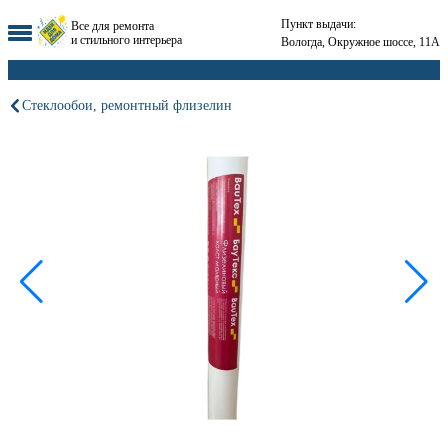
Пункт выдачи:
Все для ремонта
и стильного интерьера
Вологда, Окружное шоссе, 11А
Стеклообои, ремонтный флизелин