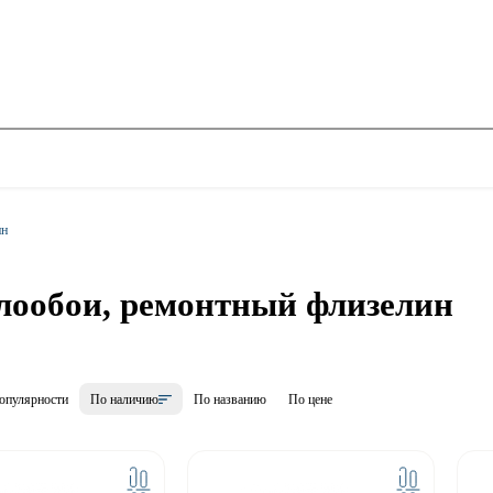
ин
лообои, ремонтный флизелин
опулярности
По наличию
По названию
По цене