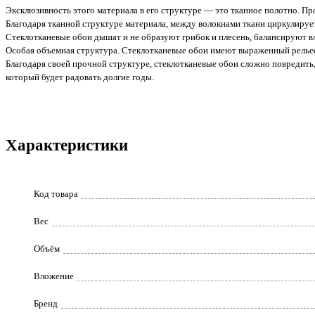
Эксклюзивность этого материала в его структуре — это тканное полотно. Пр
Благодаря тканной структуре материала, между волокнами ткани циркулируе
Стеклотканевые обои дышат и не образуют грибок и плесень, балансируют в
Особая объемная структура. Стеклотканевые обои имеют выраженный релье
Благодаря своей прочной структуре, стеклотканевые обои сложно повредить
который будет радовать долгие годы.
Характеристики
Код товара
Вес
Объём
Вложение
Бренд