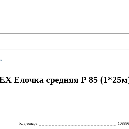
ин
 Елочка средняя Р 85 (1*25м) п
Код товара
10889