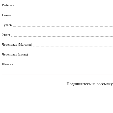
Рыбинск
Сокол
Тутаев
Углич
Череповец (Магазин)
Череповец (склад)
Шексна
Подпишитесь на рассылку и