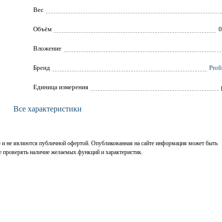
Вес
Объём
0
Вложение
Брeнд
Prof
Единица измерения
Все характеристики
р и не являются публичной офертой. Опубликованная на сайте информация может быть
е проверять наличие желаемых функций и характеристик.