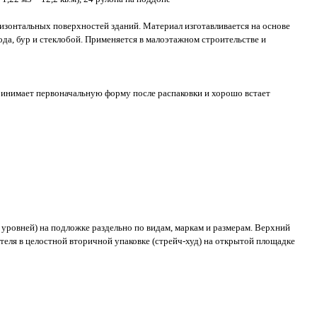
ризонтальных поверхностей зданий. Материал изготавливается на основе
ода, бур и стеклобой. Применяется в малоэтажном строительстве и
о принимает первоначальную форму после распаковки и хорошо встает
 уровней) на подложке раздельно по видам, маркам и размерам. Верхний
теля в целостной вторичной упаковке (стрейч-худ) на открытой площадке