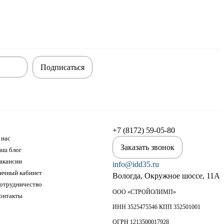
Подписаться
+7 (8172) 59-05-80
 нас
Заказать звонок
аш блог
акансии
info@idd35.ru
ичный кабинет
Вологда, Окружное шоссе, 11А
отрудничество
ООО «СТРОЙОЛИМП»
онтакты
ИНН 3525475546 КПП 352501001
ОГРН 1213500017928