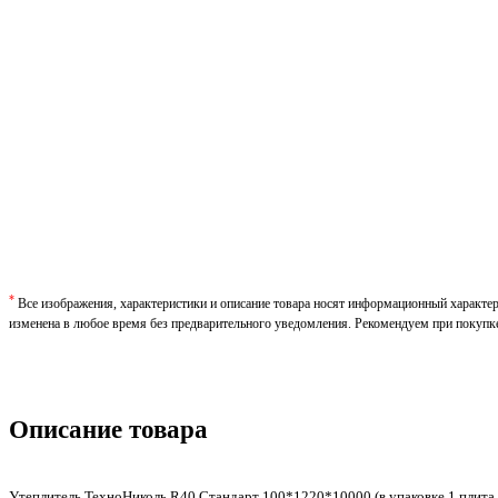
*
Все изображения, характеристики и описание товара носят информационный характе
изменена в любое время без предварительного уведомления. Рекомендуем при покупк
Описание товара
Утеплитель ТехноНиколь R40 Стандарт 100*1220*10000 (в упаковке 1 плита, 1