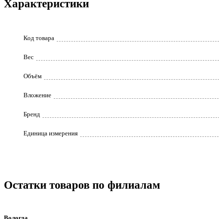
Характеристики
Код товара
Вес
Объём
Вложение
Бренд
Единица измерения
Остатки товаров по филиалам
Вологда