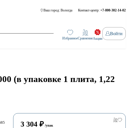
Ваш город:
Вологда
Контакт-центр:
+7-800-302-14-02
Войти
Избранное
Сравнение
Акции
 (в упаковке 1 плита, 1,22
3 304
₽
685
/упак