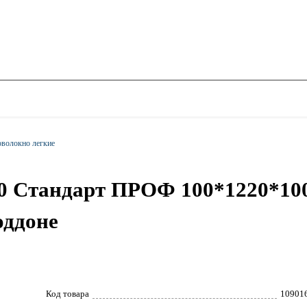
оволокно легкие
 Стандарт ПРОФ 100*1220*10000
оддоне
Код товара
10901