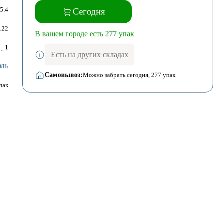
5.4
Сегодня
.22
В вашем городе есть 277 упак
1
Есть на других складах
ОЛЬ
Самовывоз:
Можно забрать сегодня
, 277 упак
пак