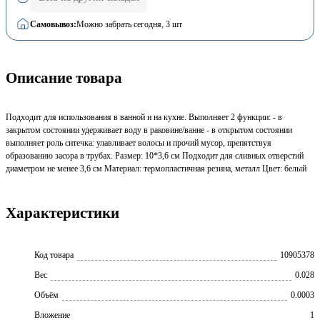
Самовывоз:
Можно забрать сегодня
, 3 шт
Описание товара
Подходит для использования в ванной и на кухне. Выполняет 2 функции: - в
закрытом состоянии удерживает воду в раковине/ванне - в открытом состоянии
выполняет роль ситечка: улавливает волосы и прочий мусор, препятствуя
образованию засора в трубах. Размер: 10*3,6 см Подходит для сливных отверстий
диаметром не менее 3,6 см Материал: термопластичная резина, металл Цвет: белый
Характеристики
Код товара
10905378
Вес
0.028
Объём
0.0003
Вложение
1