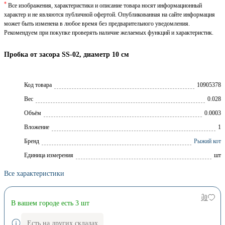
*
Все изображения, характеристики и описание товара носят информационный
характер и не являются публичной офертой. Опубликованная на сайте информация
может быть изменена в любое время без предварительного уведомления.
Рекомендуем при покупке проверять наличие желаемых функций и характеристик.
Пробка от засора SS-02, диаметр 10 см
Код товара
10905378
Вес
0.028
Объём
0.0003
Вложение
1
Брeнд
Рыжий кот
Единица измерения
шт
Все характеристики
В вашем городе есть 3 шт
Есть на других складах