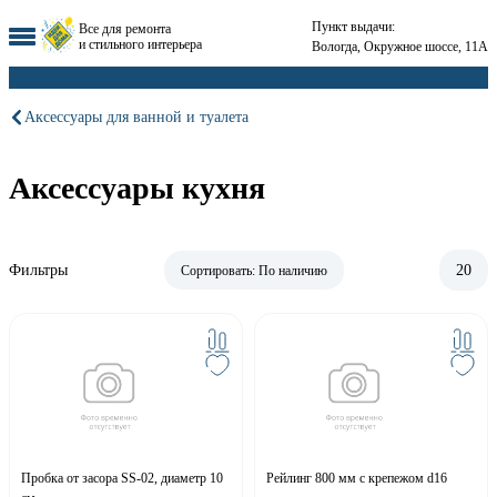
Пункт выдачи:
Все для ремонта
и стильного интерьера
Вологда, Окружное шоссе, 11А
Аксессуары для ванной и туалета
Аксессуары кухня
Фильтры
20
Сортировать:
По наличию
Пробка от засора SS-02, диаметр 10
Рейлинг 800 мм с крепежом d16