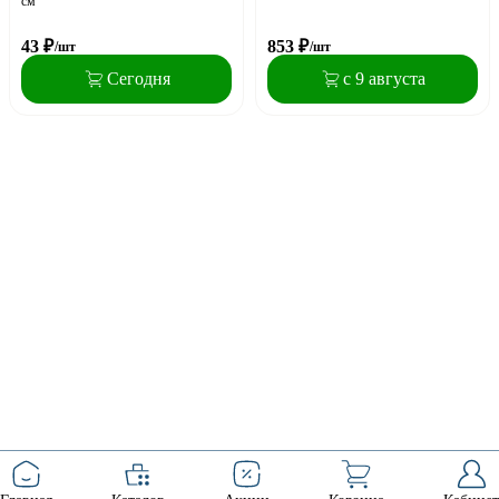
см
43
₽
853
₽
/шт
/шт
Сегодня
с 9 августа