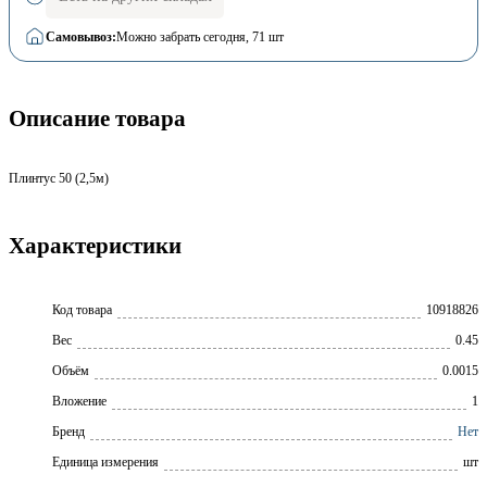
Самовывоз:
Можно забрать сегодня
, 71 шт
Описание товара
Плинтус 50 (2,5м)
Характеристики
Код товара
10918826
Вес
0.45
Объём
0.0015
Вложение
1
Бренд
Нет
Единица измерения
шт