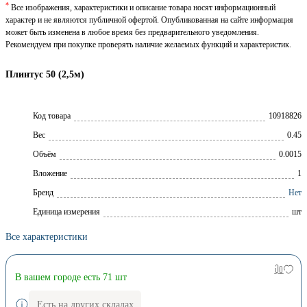
*
Все изображения, характеристики и описание товара носят информационный
характер и не являются публичной офертой. Опубликованная на сайте информация
может быть изменена в любое время без предварительного уведомления.
Рекомендуем при покупке проверять наличие желаемых функций и характеристик.
Плинтус 50 (2,5м)
Код товара
10918826
Вес
0.45
Объём
0.0015
Вложение
1
Брeнд
Нет
Единица измерения
шт
Все характеристики
В вашем городе есть 71 шт
Есть на других складах