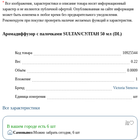
*
Все изображения, характеристики и описание товара носят информационный
характер и не являются публичной офертой. Опубликованная на сайте информация
может быть изменена в любое время без предварительного уведомления.
Рекомендуем при покупке проверять наличие желаемых функций и характеристик.
Аромадиффузор с палочками SULTAN/СУЛТАН 50 мл (DL)
Код товара
10925544
Вес
0.22
Объём
0.0009
Вложение
1
Брeнд
Victoria Stenova
Единица измерения
шт
Все характеристики
В вашем городе есть 6 шт
Самовывоз:
Можно забрать сегодня
, 6 шт