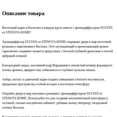
Описание товара
Восточный шарм и богатство в каждом вдохе вместе с аромадиффузором SULTAN
от STENOVA HOME!
Аромадиффузор SULTAN от STENOVA HOME открывает дверь в мир восточной
роскоши и таинственного Востока. Этот окутывающий и притягивающий аромат
гармонично соединяет свежесть цитрусовых с богатой глубиной древесины и теплой
амбровой основой.
Благородный сандал, массивный кедр Вирджинии и землистый ветивер формируют
основу аромата, придают ему стабильность и глубокое мужское начало.
Амбра, мускус и дымчатый ладан создают уникальное и богатое послевкусие,
придающее пространству особый колорит и восточную атмосферу.
Откройте двери в мир экзотики и роскоши с аромадиффузором SULTAN от
STENOVA HOME. Используйте его для создания исключительной атмосферы в
гостиной, спальне или рабочем кабинете, добавив своему интерьеру загадочный
оттенок Востока.