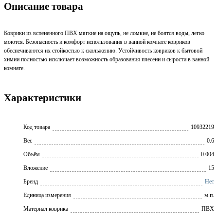
Описание товара
Коврики из вспененного ПВХ мягкие на ощупь, не ломкие, не боятся воды, легко
моются. Безопасность и комфорт использования в ванной комнате ковриков
обеспечиваются их стойкостью к скольжению. Устойчивость ковриков к бытовой
химии полностью исключает возможность образования плесени и сырости в ванной
комнате.
Характеристики
Код товара
10932219
Вес
0.6
Объём
0.004
Вложение
15
Бренд
Нет
Единица измерения
м.п.
Материал коврика
ПВХ