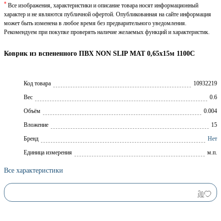
*
Все изображения, характеристики и описание товара носят информационный
характер и не являются публичной офертой. Опубликованная на сайте информация
может быть изменена в любое время без предварительного уведомления.
Рекомендуем при покупке проверять наличие желаемых функций и характеристик.
Коврик из вспененного ПВХ NON SLIP MAT 0,65х15м 1100С
Код товара
10932219
Вес
0.6
Объём
0.004
Вложение
15
Брeнд
Нет
Единица измерения
м.п.
Все характеристики