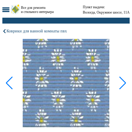
Пункт выдачи:
Все для ремонта
и стильного интерьера
Вологда, Окружное шоссе, 11А
Коврики для ванной комнаты пвх