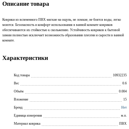
Описание товара
Коврики из вспененного ПВХ мягкие на ощупь, не ломкие, не боятся воды, легко
моются. Безопасность и комфорт использования в ванной комнате ковриков
обеспечиваются их стойкостью к скольжению. Устойчивость ковриков к бытовой
химии полностью исключает возможность образования плесени и сырости в ванной
комнате.
Характеристики
Код товара
10932235
Вес
0.6
Объём
0.004
Вложение
15
Бренд
Нет
Единица измерения
м.п.
Материал коврика
ПВХ