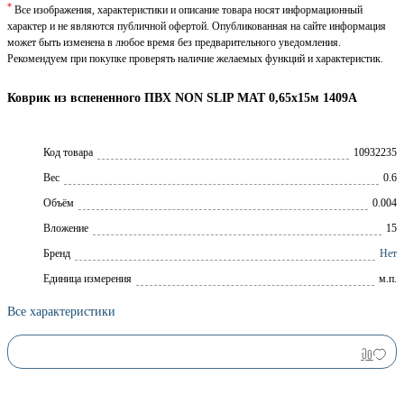
*
Все изображения, характеристики и описание товара носят информационный
характер и не являются публичной офертой. Опубликованная на сайте информация
может быть изменена в любое время без предварительного уведомления.
Рекомендуем при покупке проверять наличие желаемых функций и характеристик.
Коврик из вспененного ПВХ NON SLIP MAT 0,65х15м 1409А
Код товара
10932235
Вес
0.6
Объём
0.004
Вложение
15
Брeнд
Нет
Единица измерения
м.п.
Все характеристики