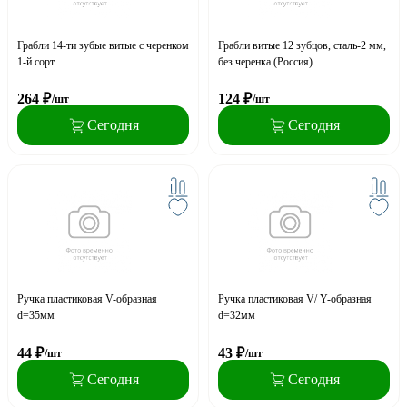
Грабли 14-ти зубые витые с черенком
Грабли витые 12 зубцов, сталь-2 мм,
1-й сорт
без черенка (Россия)
264
₽
124
₽
/шт
/шт
Сегодня
Сегодня
Ручка пластиковая V-образная
Ручка пластиковая V/ Y-образная
d=35мм
d=32мм
44
₽
43
₽
/шт
/шт
Сегодня
Сегодня