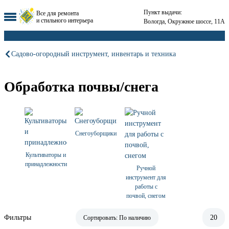
Пункт выдачи:
Все для ремонта
и стильного интерьера
Вологда, Окружное шоссе, 11А
Садово-огородный инструмент, инвентарь и техника
Обработка почвы/снега
Снегоуборщики
Культиваторы и
принадлежности
Ручной
инструмент для
работы с
почвой, снегом
Фильтры
20
Сортировать:
По наличию