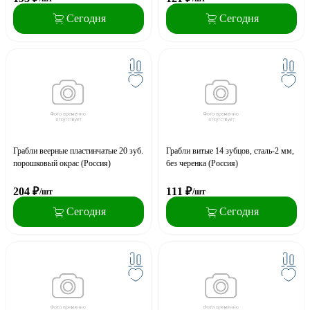
Сегодня
Сегодня
Грабли веерные пластинчатые 20 зуб.
Грабли витые 14 зубцов, сталь-2 мм,
порошковый окрас (Россия)
без черенка (Россия)
204
₽
111
₽
/шт
/шт
Сегодня
Сегодня