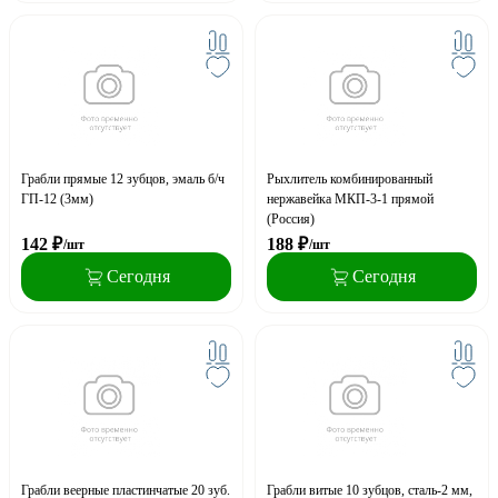
Грабли прямые 12 зубцов, эмаль б/ч
Рыхлитель комбинированный
ГП-12 (3мм)
нержавейка МКП-3-1 прямой
(Россия)
142
₽
188
₽
/шт
/шт
Сегодня
Сегодня
Грабли веерные пластинчатые 20 зуб.
Грабли витые 10 зубцов, сталь-2 мм,