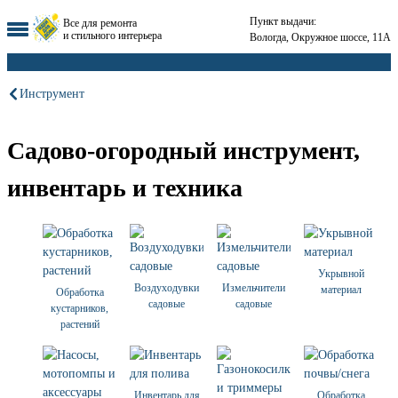
Пункт выдачи:
Все для ремонта
и стильного интерьера
Вологда, Окружное шоссе, 11А
Инструмент
Садово-огородный инструмент,
инвентарь и техника
Укрывной
Воздуходувки
Измельчители
материал
Обработка
садовые
садовые
кустарников,
растений
Инвентарь для
Обработка