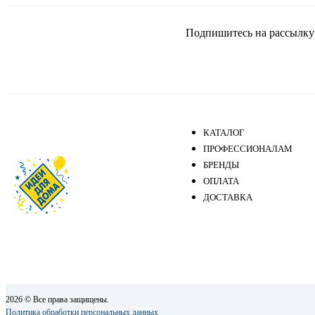
WALLDECOR
Wallsecret
Подпишитесь на рассылку и
Авангард
АРТЕКС
АСПЕКТ
Белорусские обои
Нет
КАТАЛОГ
Обои ГОМЕЛЬ
ПРОФЕССИОНАЛАМ
Обои Мир
БРЕНДЫ
ОПЛАТА
Обои САРАТОВ
ДОСТАВКА
ПАЛИТРА
2026 © Все права защищены.
Политика обработки персональных данных