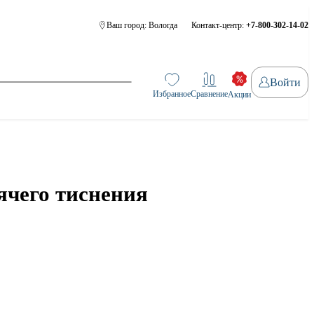
Ваш город:
Вологда
Контакт-центр:
+7-800-302-14-02
Войти
Избранное
Сравнение
Акции
ячего тиснения