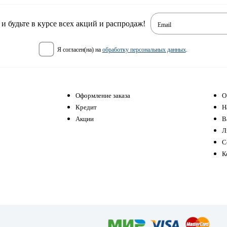
 будьте в курсе всех акций и распродаж!
Email
я согласен(на) на
обработку персональных данных
.
Оформление заказа
О
Кредит
Н
Акции
В
Л
С
К