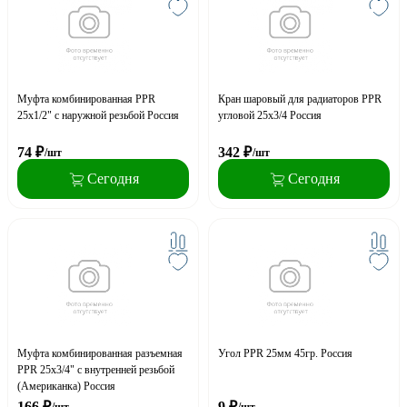
Муфта комбинированная PPR
Кран шаровый для радиаторов PPR
25x1/2" с наружной резьбой Россия
угловой 25х3/4 Россия
74
₽
342
₽
/шт
/шт
Сегодня
Сегодня
Муфта комбинированная разъемная
Угол PPR 25мм 45гр. Россия
PPR 25x3/4" с внутренней резьбой
(Американка) Россия
166
₽
9
₽
/шт
/шт