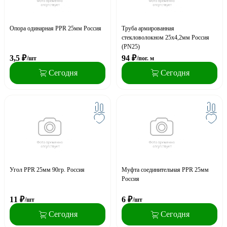
Опора одинарная PPR 25мм Россия
Труба армированная
стекловолокном 25х4,2мм Россия
(PN25)
3,5
₽
94
₽
/шт
/пог. м
Сегодня
Сегодня
Угол PPR 25мм 90гр. Россия
Муфта соединительная PPR 25мм
Россия
11
₽
6
₽
/шт
/шт
Сегодня
Сегодня