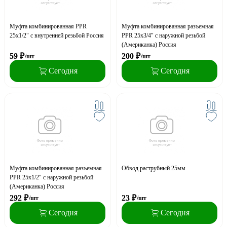
Муфта комбинированная PPR
Муфта комбинированная разъемная
25x1/2" с внутренней резьбой Россия
PPR 25x3/4" с наружной резьбой
(Американка) Россия
59
₽
200
₽
/шт
/шт
Сегодня
Сегодня
Муфта комбинированная разъемная
Обвод раструбный 25мм
PPR 25x1/2" с наружной резьбой
(Американка) Россия
292
₽
23
₽
/шт
/шт
Сегодня
Сегодня