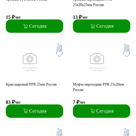
25x20x25мм Россия
15
₽
13
₽
/шт
/шт
Сегодня
Сегодня
Кран шаровый PPR 25мм Россия
Муфта переходная PPR 25x20мм
Россия
83
₽
7
₽
/шт
/шт
Сегодня
Сегодня