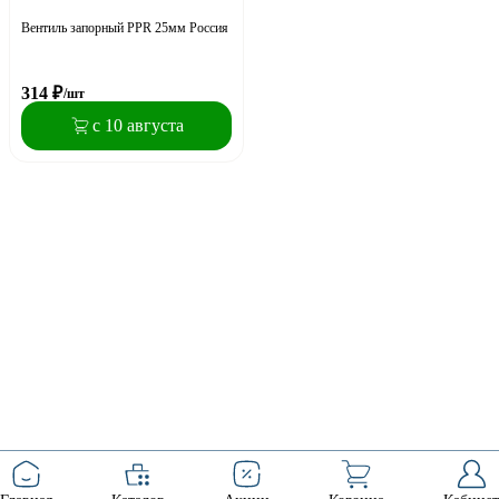
Вентиль запорный PPR 25мм Россия
314
₽
/шт
с 10 августа