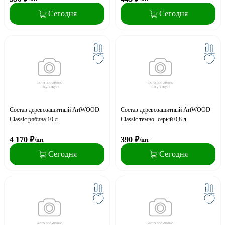
Сегодня
Сегодня
Состав деревозащитный ArtWOOD
Состав деревозащитный ArtWOOD
Classic рябина 10 л
Classic темно- серый 0,8 л
4 170
₽
390
₽
/шт
/шт
Сегодня
Сегодня