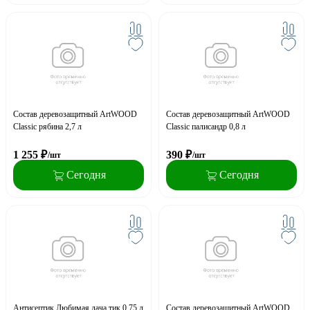
Состав деревозащитный ArtWOOD
Состав деревозащитный ArtWOOD
Classic рябина 2,7 л
Classic палисандр 0,8 л
1 255
₽
390
₽
/шт
/шт
Сегодня
Сегодня
Антисептик Любимая дача тик 0,75 л
Состав деревозащитный ArtWOOD