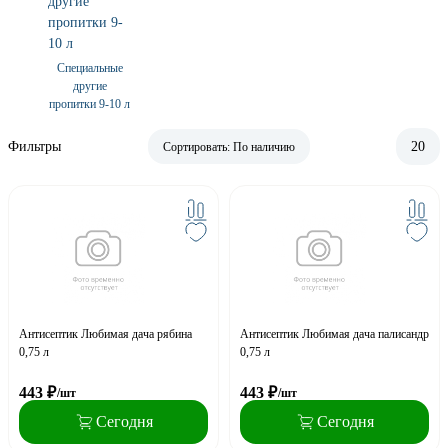
Специальные
другие
пропитки 9-10 л
Фильтры
20
Сортировать:
По наличию
Антисептик Любимая дача рябина
Антисептик Любимая дача палисандр
0,75 л
0,75 л
443
₽
443
₽
/шт
/шт
Сегодня
Сегодня