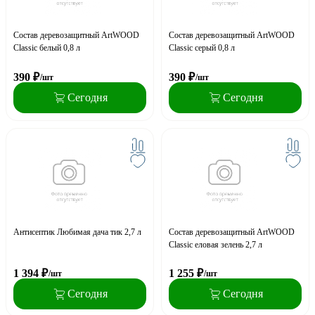
Состав деревозащитный ArtWOOD
Состав деревозащитный ArtWOOD
Classic белый 0,8 л
Classic серый 0,8 л
390
₽
390
₽
/шт
/шт
Сегодня
Сегодня
Антисептик Любимая дача тик 2,7 л
Состав деревозащитный ArtWOOD
Classic еловая зелень 2,7 л
1 394
₽
1 255
₽
/шт
/шт
Сегодня
Сегодня