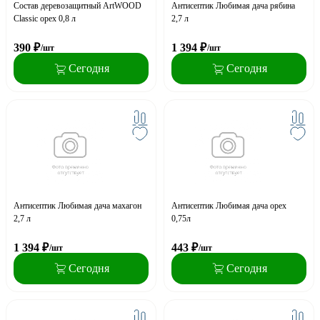
Состав деревозащитный ArtWOOD
Антисептик Любимая дача рябина
Classic орех 0,8 л
2,7 л
390
₽
1 394
₽
/шт
/шт
Сегодня
Сегодня
Антисептик Любимая дача махагон
Антисептик Любимая дача орех
2,7 л
0,75л
1 394
₽
443
₽
/шт
/шт
Сегодня
Сегодня