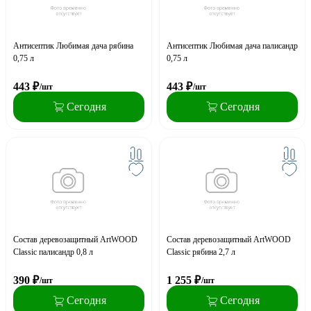
Антисептик Любимая дача рябина
Антисептик Любимая дача палисандр
0,75 л
0,75 л
443
₽
443
₽
/шт
/шт
Сегодня
Сегодня
Состав деревозащитный ArtWOOD
Состав деревозащитный ArtWOOD
Classic палисандр 0,8 л
Classic рябина 2,7 л
390
₽
1 255
₽
/шт
/шт
Сегодня
Сегодня