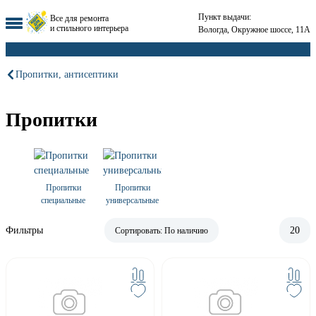
Пункт выдачи:
Все для ремонта
и стильного интерьера
Вологда, Окружное шоссе, 11А
Пропитки, антисептики
Пропитки
Пропитки
Пропитки
специальные
универсальные
Фильтры
20
Сортировать:
По наличию