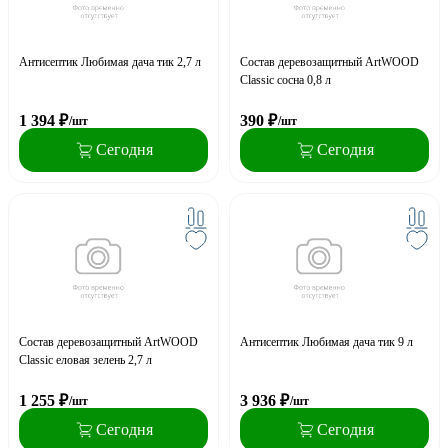
Антисептик Любимая дача тик 2,7 л
Состав деревозащитный ArtWOOD
Classic сосна 0,8 л
1 394
₽
390
₽
/шт
/шт
Сегодня
Сегодня
Состав деревозащитный ArtWOOD
Антисептик Любимая дача тик 9 л
Classic еловая зелень 2,7 л
1 255
₽
3 936
₽
/шт
/шт
Сегодня
Сегодня