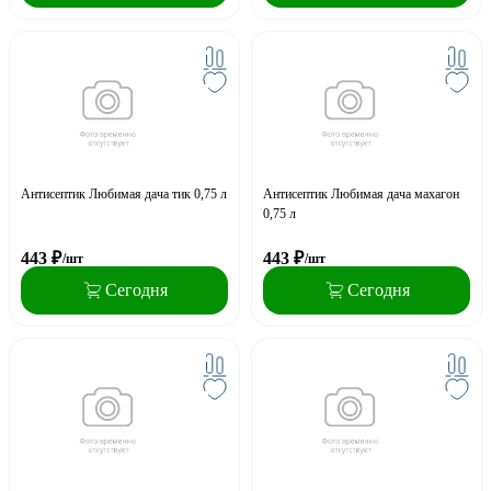
Антисептик Любимая дача тик 0,75 л
Антисептик Любимая дача махагон
0,75 л
443
₽
443
₽
/шт
/шт
Сегодня
Сегодня