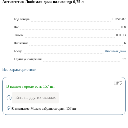
Антисептик Любимая дача палисандр 0,75 л
Код товара
10251987
Вес
0.8
Объём
0.0013
Вложение
6
Брeнд
Любимая дача
Единица измерения
шт
Все характеристики
В вашем городе есть 157 шт
Есть на других складах
Самовывоз:
Можно забрать сегодня
, 157 шт