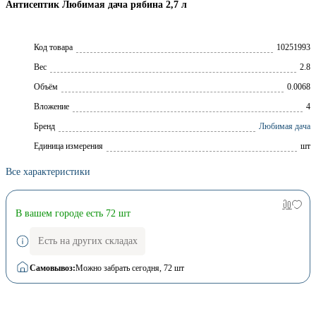
Антисептик Любимая дача рябина 2,7 л
Код товара
10251993
Вес
2.8
Объём
0.0068
Вложение
4
Брeнд
Любимая дача
Единица измерения
шт
Все характеристики
В вашем городе есть 72 шт
Есть на других складах
Самовывоз:
Можно забрать сегодня
, 72 шт