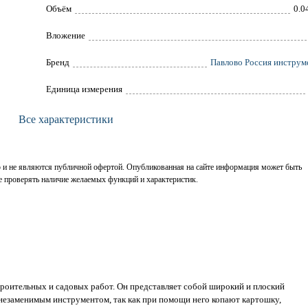
Объём
0.0
Вложение
Брeнд
Павлово Россия инструм
Единица измерения
Все характеристики
р и не являются публичной офертой. Опубликованная на сайте информация может быть
е проверять наличие желаемых функций и характеристик.
троительных и садовых работ. Он представляет собой широкий и плоский
 незаменимым инструментом, так как при помощи него копают картошку,