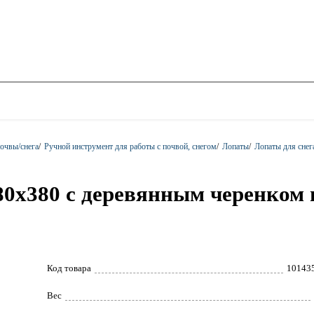
очвы/снега
/
Ручной инструмент для работы с почвой, снегом
/
Лопаты
/
Лопаты для снег
80х380 с деревянным черенком
Код товара
10143
Вес