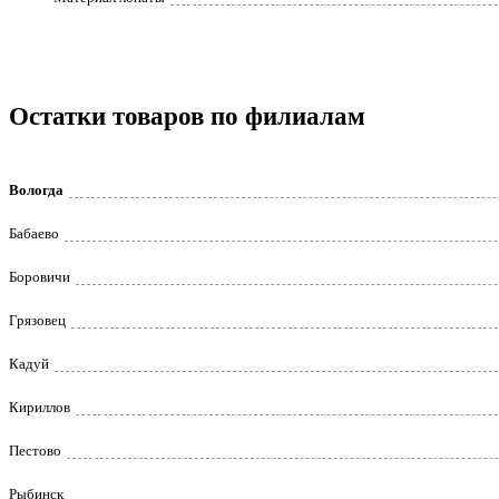
Остатки товаров по филиалам
Вологда
Бабаево
Боровичи
Грязовец
Кадуй
Кириллов
Пестово
Рыбинск