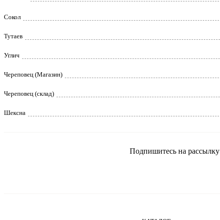
Сокол
Тутаев
Углич
Череповец (Магазин)
Череповец (склад)
Шексна
Подпишитесь на рассылку и