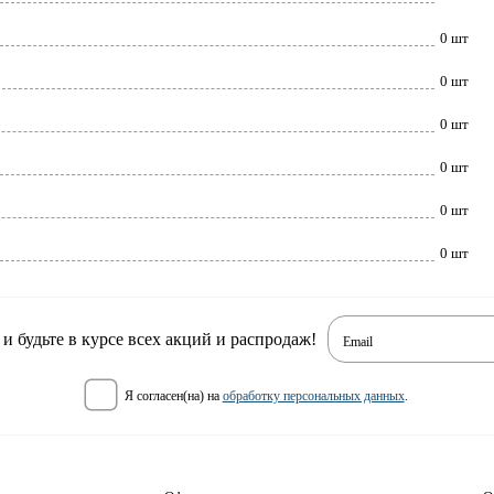
0 шт
0 шт
0 шт
0 шт
0 шт
0 шт
 будьте в курсе всех акций и распродаж!
Email
я согласен(на) на
обработку персональных данных
.