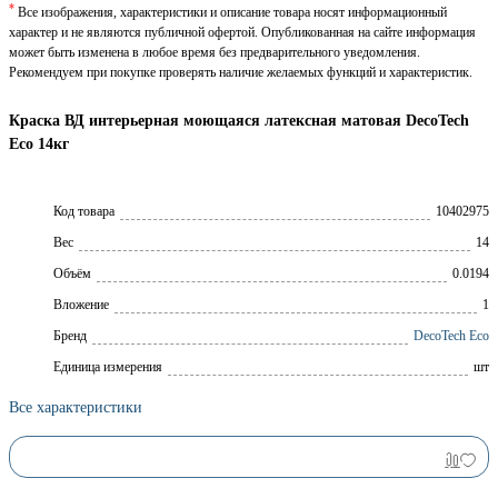
*
Все изображения, характеристики и описание товара носят информационный
характер и не являются публичной офертой. Опубликованная на сайте информация
может быть изменена в любое время без предварительного уведомления.
Рекомендуем при покупке проверять наличие желаемых функций и характеристик.
Краска ВД интерьерная моющаяся латексная матовая DecoTech
Eco 14кг
Код товара
10402975
Вес
14
Объём
0.0194
Вложение
1
Брeнд
DecoTech Eco
Единица измерения
шт
Все характеристики