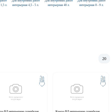
работ
Для внутренних работ
Для внутренних работ
Для внутренних работ
1,5 л.
интерьерная 4,5 - 5 л.
интерьерная 40 л.
интерьерная 8 - 9 л.
20
ка ВД интерьерная супербелая
Краска ВД интерьерная супербелая