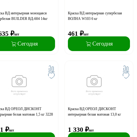
ска ВД интерьерная моющаяся
Краска ВД интерьерная супербелая
ербелая BUILDER ВД-604 14кг
ВОЛНА W103 6 кг
635
₽
461
₽
/шт
/шт
Сегодня
Сегодня
ска ВД ОРЕОЛ ДИСКОНТ
Краска ВД ОРЕОЛ ДИСКОНТ
рьерная белая матовая 1,5 кг 3228
интерьерная белая матовая 13,0 кг
1
₽
1 330
₽
/шт
/шт