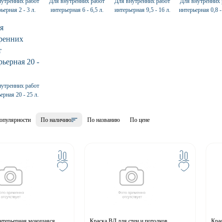
нутренних работ
Для внутренних работ
Для внутренних работ
Для внутренних 
ьерная 2 - 3 л.
интерьерная 6 - 6,5 л.
интерьерная 9,5 - 16 л.
интерьерная 0,8 - 
нутренних работ
ерная 20 - 25 л.
опулярности
По наличию
По названию
По цене
интерьерная моющаяся
Краска ВД для стен и потолков
Крас