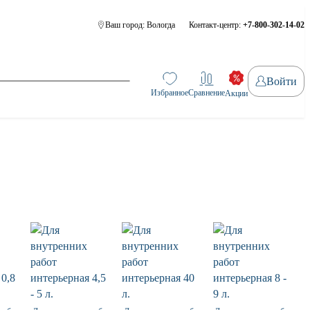
Ваш город:
Вологда
Контакт-центр:
+7-800-302-14-02
Войти
Избранное
Сравнение
Акции