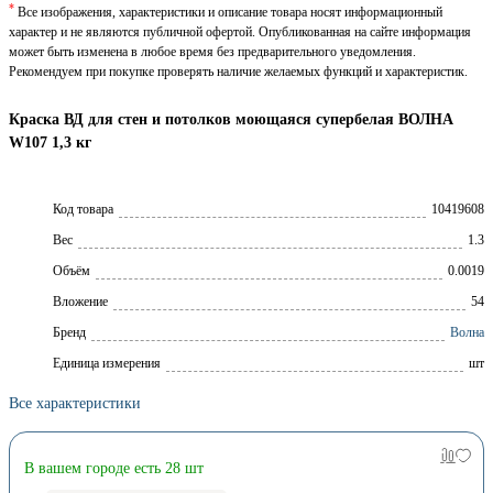
*
Все изображения, характеристики и описание товара носят информационный
характер и не являются публичной офертой. Опубликованная на сайте информация
может быть изменена в любое время без предварительного уведомления.
Рекомендуем при покупке проверять наличие желаемых функций и характеристик.
Краска ВД для стен и потолков моющаяся супербелая ВОЛНА
W107 1,3 кг
Код товара
10419608
Вес
1.3
Объём
0.0019
Вложение
54
Брeнд
Волна
Единица измерения
шт
Все характеристики
В вашем городе есть 28 шт