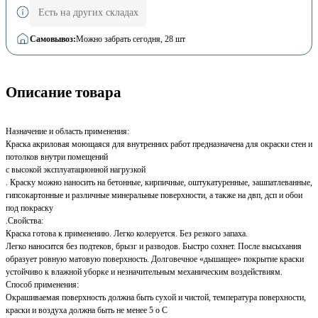
Есть на других складах
Самовывоз:
Можно забрать сегодня
, 28 шт
Описание товара
Назначение и область применения:
Краска акриловая моющаяся для внутренних работ предназначена для окраски стен и
потолков внутри помещений
с высокой эксплуатационной нагрузкой
. Краску можно наносить на бетонные, кирпичные, оштукатуренные, зашпатлеванные,
гипсокартонные и различные минеральные поверхности, а также на двп, дсп и обои
под покраску
.Свойства:
Краска готова к применению. Легко колеруется. Без резкого запаха.
Легко наносится без подтеков, брызг и разводов. Быстро сохнет. После высыхания
образует ровную матовую поверхность. Долговечное «дышащее» покрытие краски
устойчиво к влажной уборке и незначительным механическим воздействиям.
Способ применения:
Окрашиваемая поверхность должна быть сухой и чистой, температура поверхности,
краски и воздуха должна быть не менее 5 o С