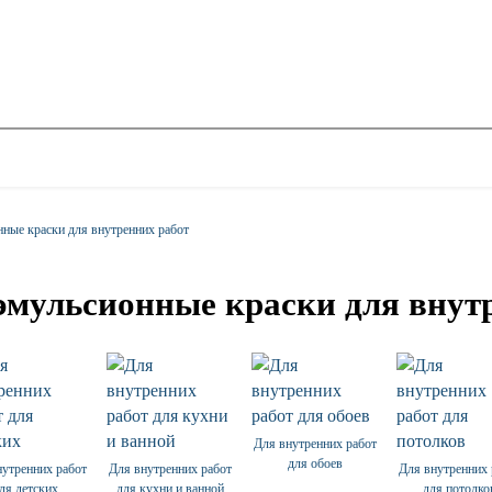
ные краски для внутренних работ
эмульсионные краски для внут
Для внутренних работ
для обоев
нутренних работ
Для внутренних работ
Для внутренних 
ля детских
для кухни и ванной
для потолко