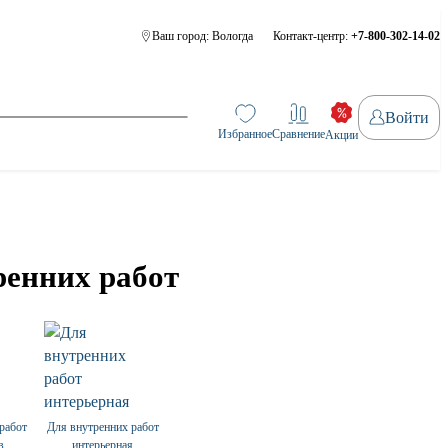
Ваш город:
Вологда
Контакт-центр:
+7-800-302-14-02
Войти
Избранное
Сравнение
Акции
ренних работ
работ
Для внутренних работ
в
интерьерная