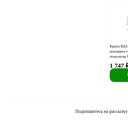
Краска ВДАК
моющаяся с
технологии 
1 747
Подпишитесь на рассылку и