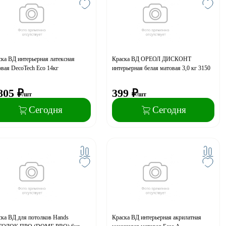
ка ВД интерьерная латексная
Краска ВД ОРЕОЛ ДИСКОНТ
вая DecoTech Eco 14кг
интерьерная белая матовая 3,0 кг 3150
805
₽
399
₽
/шт
/шт
Сегодня
Сегодня
ска ВД для потолков Hands
Краска ВД интерьерная акрилатная