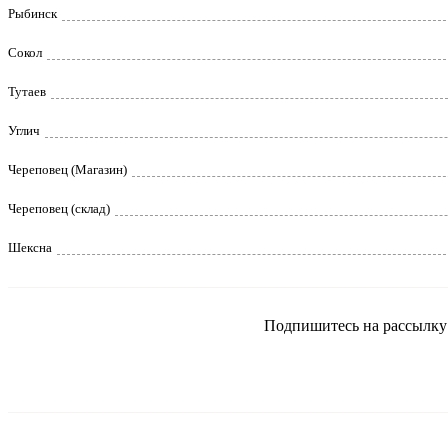
Рыбинск
Сокол
Тутаев
Углич
Череповец (Магазин)
Череповец (склад)
Шексна
Подпишитесь на рассылку и