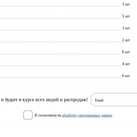
3 шт
5 шт
3 шт
2 шт
8 шт
4 шт
6 шт
 будьте в курсе всех акций и распродаж!
Email
я согласен(на) на
обработку персональных данных
.