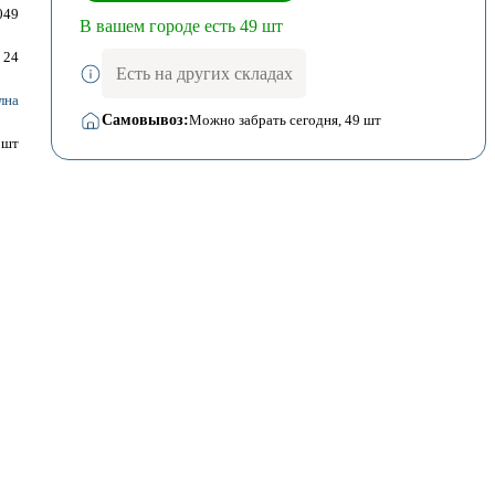
049
В вашем городе есть 49 шт
24
Есть на других складах
лна
Самовывоз:
Можно забрать сегодня
, 49 шт
шт