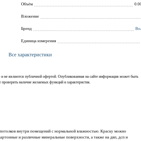
Объём
0.0
Вложение
Брeнд
Во
Единица измерения
Все характеристики
р и не являются публичной офертой. Опубликованная на сайте информация может быть
е проверять наличие желаемых функций и характеристик.
и потолков внутри помещений с нормальной влажностью. Краску можно
артонные и различные минеральные поверхности, а также на двп, дсп и