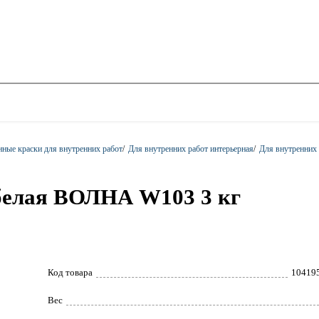
ные краски для внутренних работ
/
Для внутренних работ интерьерная
/
Для внутренних р
белая ВОЛНА W103 3 кг
Код товара
10419
Вес