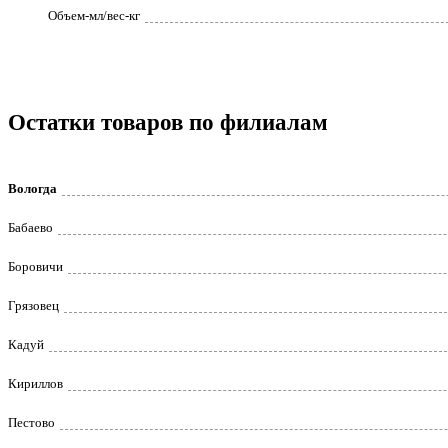
Объем-мл/вес-кг
Остатки товаров по филиалам
Вологда
Бабаево
Боровичи
Грязовец
Кадуй
Кириллов
Пестово