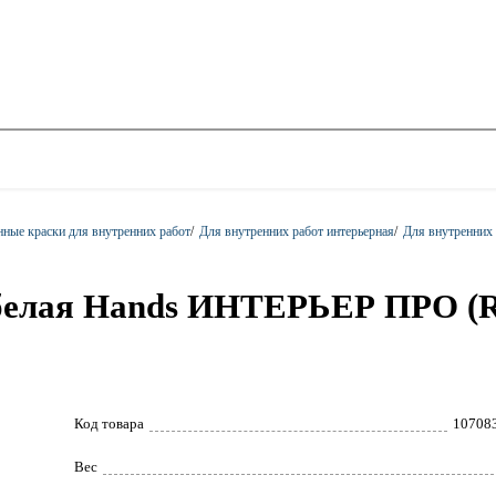
ные краски для внутренних работ
/
Для внутренних работ интерьерная
/
Для внутренних р
рбелая Hands ИНТЕРЬЕР ПРО 
Код товара
10708
Вес