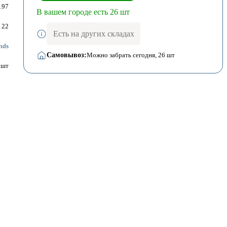
197
В вашем городе есть 26 шт
22
Есть на других складах
nds
Самовывоз:
Можно забрать сегодня
, 26 шт
шт