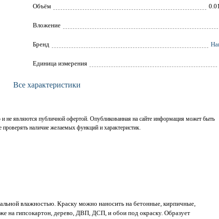
Объём
0.0
Вложение
Брeнд
Ha
Единица измерения
Все характеристики
р и не являются публичной офертой. Опубликованная на сайте информация может быть
е проверять наличие желаемых функций и характеристик.
мальной влажностью. Краску можно наносить на бетонные, кирпичные,
е на гипсокартон, дерево, ДВП, ДСП, и обои под окраску. Образует