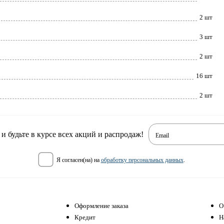
2 шт
3 шт
2 шт
16 шт
2 шт
 будьте в курсе всех акций и распродаж!
Email
я согласен(на) на
обработку персональных данных
.
Оформление заказа
О
Кредит
Н