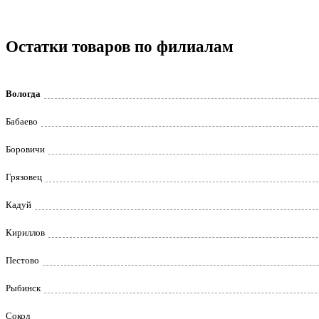
Остатки товаров по филиалам
Вологда
Бабаево
Боровичи
Грязовец
Кадуй
Кириллов
Пестово
Рыбинск
Сокол