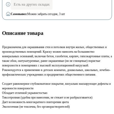
Есть на других складах
Самовывоз:
Можно забрать сегодня
, 3 шт
Описание товара
Предназначена для окрашивания стен и потолков внутри жилых, общественных и
производственных помещений. Краску можно наносить на большинство
минеральных оснований, включая бетон, газобетон, кирпич, гипсокартонные плиты, а
также обои, оштукатуренные, ранее окрашенные (но не глянцевые) пористые
поверхности в помещениях с высокой эксплуатационной нагрузкой.
Рекомендуется к применению в детских комнатах, дошкольных, школьных, лечебно-
профилактических учреждениях и предприятиях общественного питания.
Создает равномерное глубокоматовое покрытие, визуально маскирующее дефекты и
неровности поверхности
Обладает отличной укрывистостью
Тиксотропная (удобна при нанесении, не стекает и не разбрызгивается)
Дает возможность многократного повторения цвета
Экологичная (не токсична, без органорастворителей)