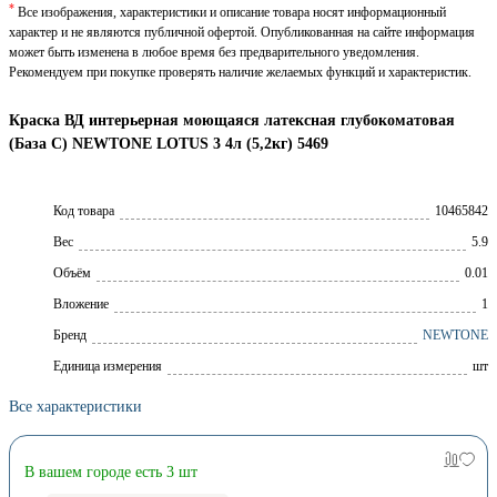
*
Все изображения, характеристики и описание товара носят информационный
характер и не являются публичной офертой. Опубликованная на сайте информация
может быть изменена в любое время без предварительного уведомления.
Рекомендуем при покупке проверять наличие желаемых функций и характеристик.
Краска ВД интерьерная моющаяся латексная глубокоматовая
(База C) NEWTONE LOTUS 3 4л (5,2кг) 5469
Код товара
10465842
Вес
5.9
Объём
0.01
Вложение
1
Брeнд
NEWTONE
Единица измерения
шт
Все характеристики
В вашем городе есть 3 шт