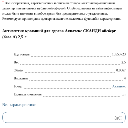
*
Все изображения, характеристики и описание товара носят информационный
характер и не являются публичной офертой. Опубликованная на сайте информация
может быть изменена в любое время без предварительного уведомления.
Рекомендуем при покупке проверять наличие желаемых функций и характеристик.
Антисептик кроющий для дерева Акватекс СКАНДИ айсберг
(база А) 2,5 л
Код товара
10553723
Вес
2.5
Объём
0.0067
Вложение
4
Брeнд
Акватекс
Единица измерения
шт
Все характеристики