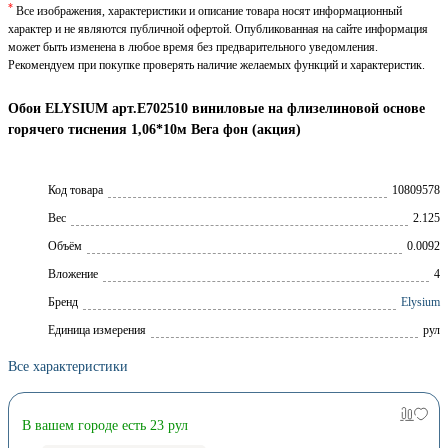
*
Все изображения, характеристики и описание товара носят информационный
характер и не являются публичной офертой. Опубликованная на сайте информация
может быть изменена в любое время без предварительного уведомления.
Рекомендуем при покупке проверять наличие желаемых функций и характеристик.
Обои ELYSIUM арт.Е702510 виниловые на флизелиновой основе
горячего тиснения 1,06*10м Вега фон (акция)
Код товара
10809578
Вес
2.125
Объём
0.0092
Вложение
4
Брeнд
Elysium
Единица измерения
рул
Все характеристики
В вашем городе есть 23 рул