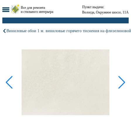
Пункт выдачи:
Все для ремонта
и стильного интерьера
Вологда, Окружное шоссе, 11А
Виниловые обои 1 м. виниловые горячего тиснения на флизелиновой