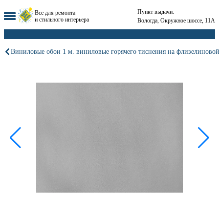
Пункт выдачи:
Все для ремонта
и стильного интерьера
Вологда, Окружное шоссе, 11А
Виниловые обои 1 м. виниловые горячего тиснения на флизелиновой