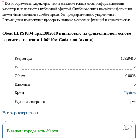
*
Все изображения, характеристики и описание товара носят информационный
характер и не являются публичной офертой. Опубликованная на сайте информация
может быть изменена в любое время без предварительного уведомления.
Рекомендуем при покупке проверять наличие желаемых функций и характеристик.
Обои ELYSIUM арт.Е802610 виниловые на флизелиновой основе
горячего тиснения 1,06*10м Саба фон (акция)
Код товара
10829410
Вес
2
Объём
0.0068
Вложение
6
Брeнд
Elysium
Единица измерения
рул
Все характеристики
В вашем городе есть 89 рул