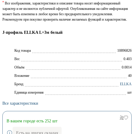
*
Все изображения, характеристики и описание товара носят информационный
характер и не являются публичной офертой. Опубликованная на сайте информация
может быть изменена в любое время без предварительного уведомления.
Рекомендуем при покупке проверять наличие желаемых функций и характеристик.
J-профиль ELLKA L=3м белый
Код товара
10896826
Вес
0.403
Объём
0.0014
Вложение
40
Брeнд
ELLKA
Единица измерения
шт
Все характеристики
В вашем городе есть 252 шт
Есть на других складах