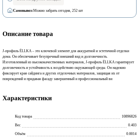
Самовывоз:
Можно забрать сегодня
, 252 шт
Описание товара
J-профиль ЁLLKA – это ключевой элемент для аккуратной и эстетичной отделки
дома. Он обеспечивает безупречный внешний вид и долговечность.
Изготовленный из высококачественных материалов, J-профиль ЁLLKA гарантирует
долговечность и устойчивость к воздействию окружающей среды. Он надежно
фиксирует края сайдинга и других отделочных материалов, защищая их от
повреждений и придавая фасаду завершенный и профессиональный ви
Характеристики
Код товара
10896826
Вес
0.403
Объём
0.0014