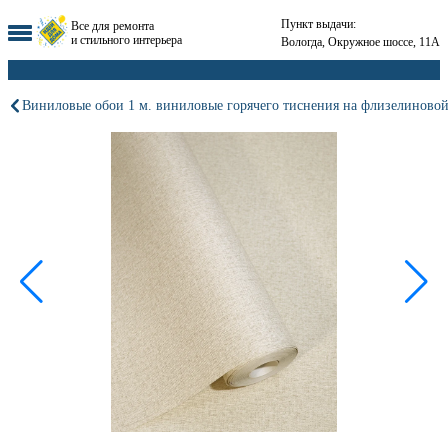
Пункт выдачи:
Все для ремонта
и стильного интерьера
Вологда, Окружное шоссе, 11А
Виниловые обои 1 м. виниловые горячего тиснения на флизелиновой