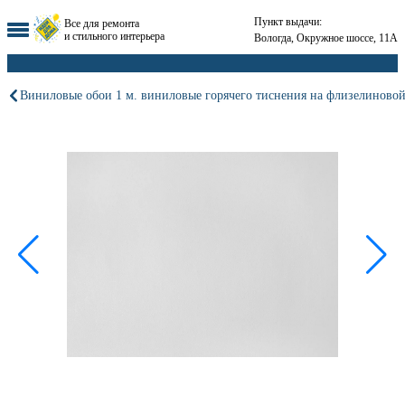
Пункт выдачи:
Все для ремонта
и стильного интерьера
Вологда, Окружное шоссе, 11А
Виниловые обои 1 м. виниловые горячего тиснения на флизелиновой