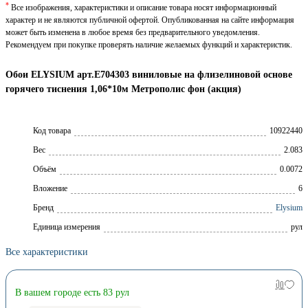
*
Все изображения, характеристики и описание товара носят информационный
характер и не являются публичной офертой. Опубликованная на сайте информация
может быть изменена в любое время без предварительного уведомления.
Рекомендуем при покупке проверять наличие желаемых функций и характеристик.
Обои ELYSIUM арт.Е704303 виниловые на флизелиновой основе
горячего тиснения 1,06*10м Метрополис фон (акция)
Код товара
10922440
Вес
2.083
Объём
0.0072
Вложение
6
Брeнд
Elysium
Единица измерения
рул
Все характеристики
В вашем городе есть 83 рул