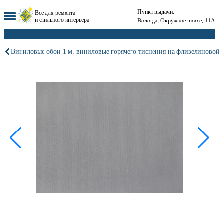
Пункт выдачи:
Все для ремонта
и стильного интерьера
Вологда, Окружное шоссе, 11А
Виниловые обои 1 м. виниловые горячего тиснения на флизелиновой