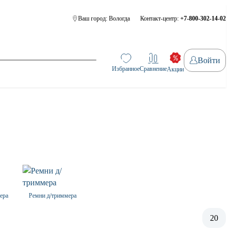
Ваш город:
Вологда
Контакт-центр:
+7-800-302-14-02
Войти
Избранное
Сравнение
Акции
ера
Ремни д/триммера
20