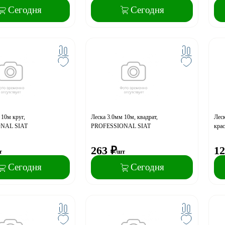
Сегодня
Сегодня
 10м круг,
Леска 3.0мм 10м, квадрат,
Леск
NAL SIAT
PROFESSIONAL SIAT
крас
263
₽
12
т
/шт
Сегодня
Сегодня