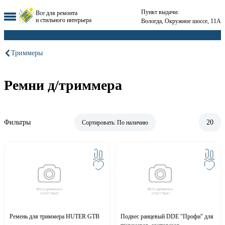
Пункт выдачи:
Все для ремонта
и стильного интерьера
Вологда, Окружное шоссе, 11А
Триммеры
Ремни д/триммера
Фильтры
20
Сортировать:
По наличию
Ремень для триммера HUTER GTB
Подвес ранцевый DDE "Профи" для