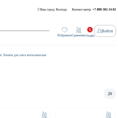
Ваш город:
Вологда
Контакт-центр:
+7-800-302-14-02
Войти
Избранное
Сравнение
Акции
а
/
Лопаты для снега металлические
20