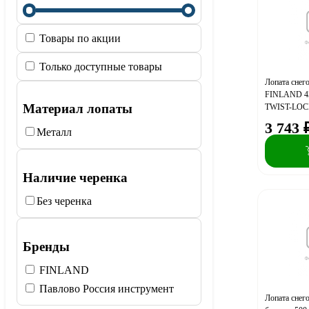
Товары по акции
Только доступные товары
Лопата снег
FINLAND 43
Материал лопаты
TWIST-LOCK
3 743
Металл
Наличие черенка
Без черенка
Бренды
FINLAND
Павлово Россия инструмент
Лопата снег